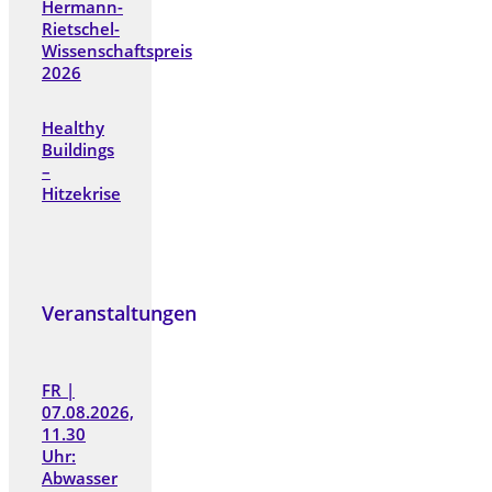
Hermann-
Rietschel-
Wissenschaftspreis
2026
Healthy
Buildings
–
Hitzekrise
Veranstaltungen
FR |
07.08.2026,
11.30
Uhr:
Abwasser