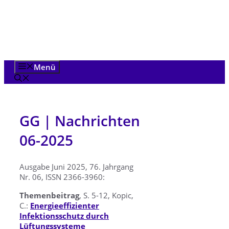
Zum
Inhalt
springen
Menü
GG | Nachrichten
06-2025
Ausgabe Juni 2025, 76. Jahrgang
Nr. 06, ISSN 2366-3960:
Themenbeitrag
, S. 5-12, Kopic,
C.:
Energieeffizienter
Infektionsschutz durch
Lüftungssysteme