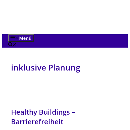
Zum
Inhalt
springen
Menü
inklusive Planung
Healthy Buildings –
Barrierefreiheit