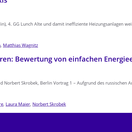
in), 4. GG Lunch Alte und damit ineffiziente Heizungsanlagen wei
h
,
Matthias Wagnitz
aren: Bewertung von einfachen Energi
Norbert Skrobek, Berlin Vortrag 1 – Aufgrund des russischen An
re
,
Laura Maier
,
Norbert Skrobek