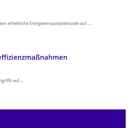
sen erhebliche Energieeinsparpotenziale auf. …
eeffizienzmaßnahmen
griffs auf …