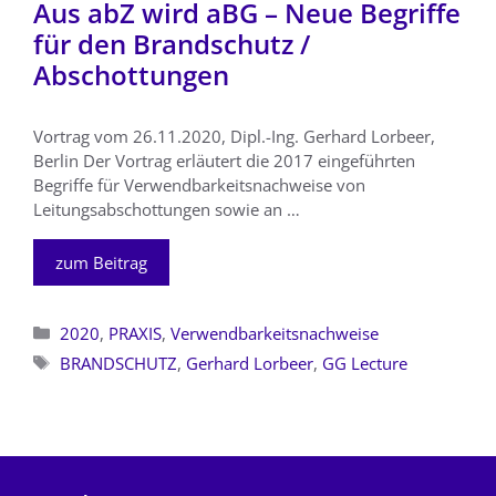
Aus abZ wird aBG – Neue Begriffe
für den Brandschutz /
Abschottungen
Vortrag vom 26.11.2020, Dipl.-Ing. Gerhard Lorbeer,
Berlin Der Vortrag erläutert die 2017 eingeführten
Begriffe für Verwendbarkeitsnachweise von
Leitungsabschottungen sowie an …
zum Beitrag
Kategorien
2020
,
PRAXIS
,
Verwendbarkeitsnachweise
Schlagwörter
BRANDSCHUTZ
,
Gerhard Lorbeer
,
GG Lecture