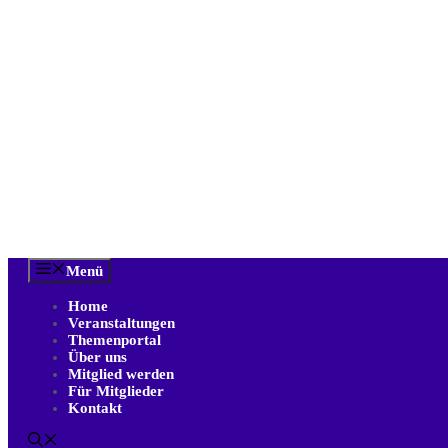
Zum
Inhalt
springen
Menü
Home
Veranstaltungen
Themenportal
Über uns
Mitglied werden
Für Mitglieder
Kontakt