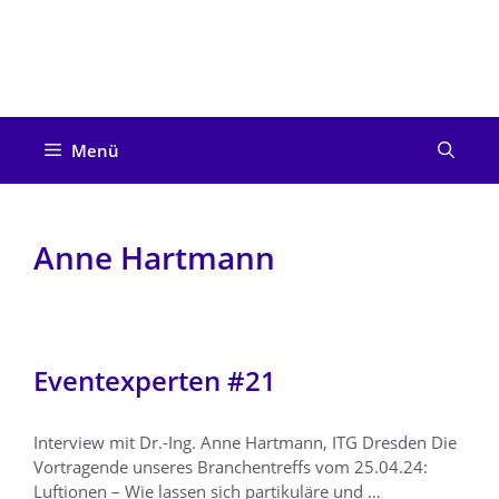
Zum
Inhalt
springen
Menü
Anne Hartmann
Eventexperten #21
Interview mit Dr.-Ing. Anne Hartmann, ITG Dresden Die
Vortragende unseres Branchentreffs vom 25.04.24:
Luftionen – Wie lassen sich partikuläre und …