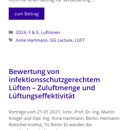
zum Beitrag
Kategorien
2024
,
F & E
,
Luftionen
Schlagwörter
Anne Hartmann
,
GG Lecture
,
LUFT
Bewertung von
infektionsschutzgerechtem
Lüften – Zuluftmenge und
Lüftungseffektivität
Vorträge vom 21.01.2021, Univ.-Prof. Dr.-Ing. Martin
Kriegel und Dipl.-Ing. Anne Hartmann, Berlin, Hermann-
Rietschel-Institut, TU Berlin Es werden die